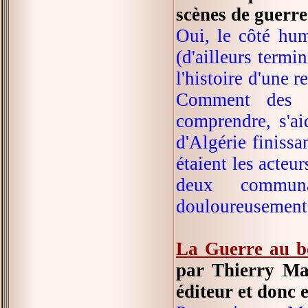
scènes de guerre
Oui, le côté hum
(d'ailleurs termi
l'histoire d'une 
Comment des pe
comprendre, s'ai
d'Algérie finissa
étaient les acteu
deux communa
douloureusement
La Guerre au b
par Thierry Mag
éditeur et donc e