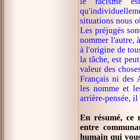
le racisme es
qu'individuellem
situations nous o
Les préjugés sont
nommer l'autre, à
à l'origine de tou
la tâche, est peu
valeur des choses
Français ni des A
les nomme et les 
arrière-pensée, il
En résumé, ce r
entre communaut
humain qui vous 