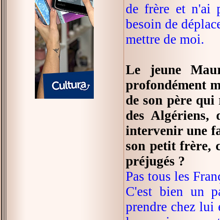
de frère et n'ai
besoin de déplace
mettre de moi.
Le jeune Maur
profondément ma
de son père qui 
des Algériens, 
intervenir une f
son petit frère,
préjugés ?
Pas tous les Franç
C'est bien un p
prendre chez lui 