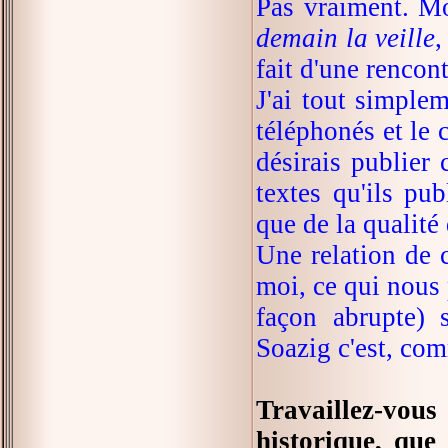
Pas vraiment. M
demain la veille
fait d'une rencon
J'ai tout simple
téléphonés et le 
désirais publier
textes qu'ils pu
que de la qualité 
Une relation de c
moi, ce qui nous 
façon abrupte) 
Soazig c'est, comm
Travaillez-vou
historique, que