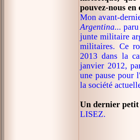
pouvez-nous en d
Mon avant-dernie
Argentina...
paru 
junte militaire a
militaires. Ce r
2013 dans la ca
janvier 2012, pa
une pause pour l'
la société actuell
Un dernier petit
LISEZ.