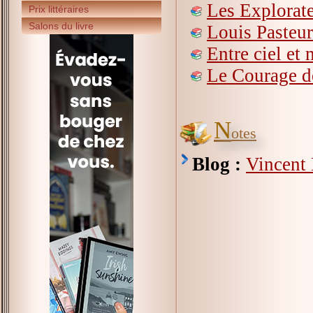
Les Explorat
Prix littéraires
Salons du livre
Louis Pasteur
Entre ciel et 
Le Courage d
N
otes
Blog :
Vincent D