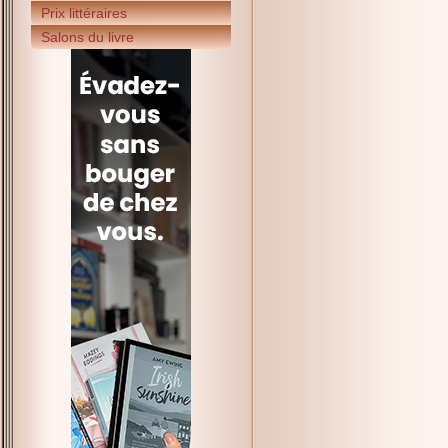
Prix littéraires
Salons du livre