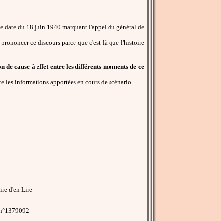
able date du 18 juin 1940 marquant l'appel du général de
 prononcer ce discours parce que c'est là que l'histoire
n de cause à effet entre les différents moments de ce
e les informations apportées en cours de scénario.
re d'en Lire
 n°1379092