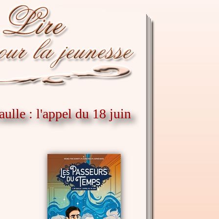
ulle : l'appel du 18 juin