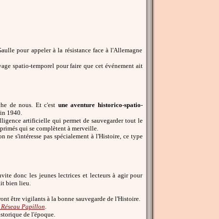
ulle pour appeler à la résistance face à l'Allemagne
age spatio-temporel pour faire que cet événement ait
che de nous. Et c'est
une aventure historico-spatio-
uin 1940.
ligence artificielle qui permet de sauvegarder tout le
mprimés qui se complètent à merveille.
n ne s'intéresse pas spécialement à l'Histoire, ce type
vite donc les jeunes lectrices et lecteurs à agir pour
t bien lieu.
ont être vigilants à la bonne sauvegarde de l'Histoire.
 Réseau Papillon
.
istorique de l'époque.