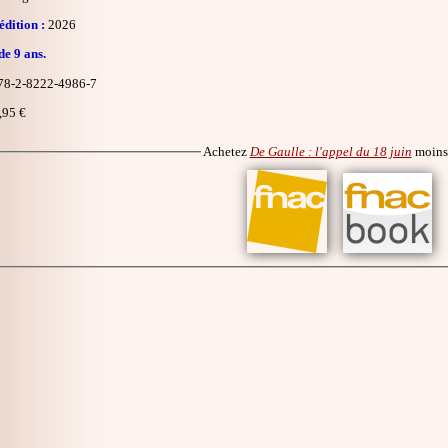
dition :
2026
de 9 ans.
8-2-8222-4986-7
,95 €
Achetez
De Gaulle : l'appel du 18 juin
moins