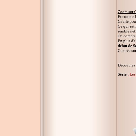
Zoom sur C
Et comme l'
Gaulle pour
Ce qui est 
semble s'êt
On comprend
En plus d'é
début de 
Centrée sur
Découvrez 
Série :
Les