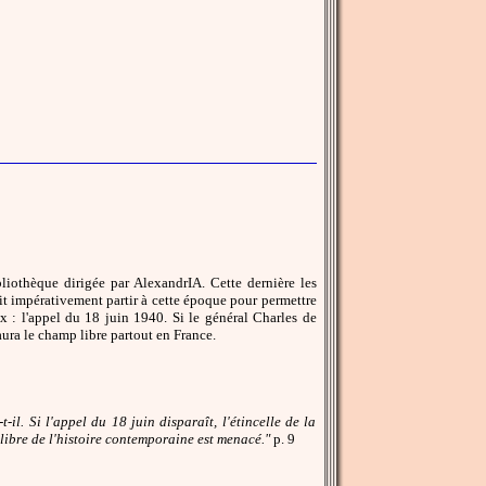
liothèque dirigée par AlexandrIA. Cette dernière les
oit impérativement partir à cette époque pour permettre
 : l'appel du 18 juin 1940. Si le général Charles de
aura le champ libre partout en France.
il. Si l'appel du 18 juin disparaît, l'étincelle de la
uilibre de l'histoire contemporaine est menacé."
p. 9