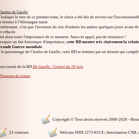
harles de Gaulle
indique le titre de ce premier tome, le choix a été fait de revenir sur l'incontourn
 résister à l'Allemagne nazie.
intéressant, c'est que l'aventure du trio d'enfants les amène quelques jours avant de
re effacée.
 alors toute l'importance de ce moment. Sans cet appel, pas de résistance !
voquer un fait historique d'importance,
cette BD montre très clairement la relatio
Seconde Guerre mondiale
.
 le personnage de Charles de Gaulle, cette BD se termine par un dossier qui complèt
un extrait de la BD
De Gaulle : l'appel du 18 juin
.
 Passeurs du temps
Copyright © Tous droits réservés 2006-2026 - Histoi
23 visiteurs
Webzine ISSN 2273-631X | Autorisation CNIL