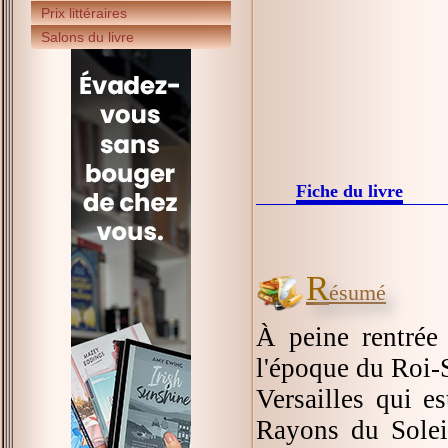
Prix littéraires
Salons du livre
Fiche du livre
R
ésumé
À peine rentrée
l'époque du Roi-
Versailles qui e
Rayons du Solei