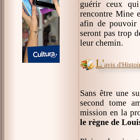
guérir ceux qui
rencontre Mine e
afin de pouvoir
seront pas trop d
leur chemin.
L'
avis d'Histoir
Sans être une sui
second tome am
mission en la pro
le règne de Lou