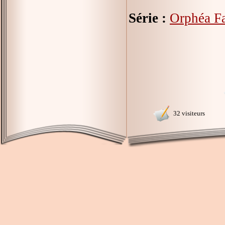
Série :
Orphéa F
32 visiteurs