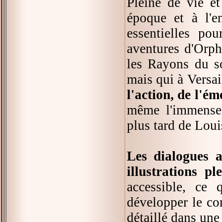
Pleine de vie et
époque et à l'en
essentielles po
aventures d'Orphé
les Rayons du so
mais qui à Versai
l'action, de l'é
même l'immense 
plus tard de Lou
Les dialogues 
illustrations pl
accessible, ce
développer le con
détaillé dans un