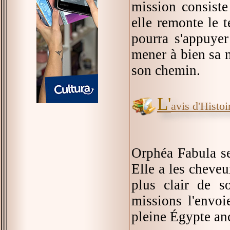
mission consiste 
elle remonte le 
pourra s'appuyer
mener à bien sa m
son chemin.
L'
avis d'Histoir
Orphéa Fabula se
Elle a les cheveu
plus clair de 
missions l'envoi
pleine Égypte an