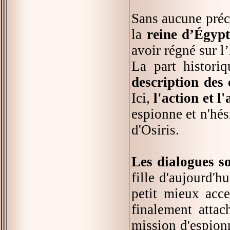
Sans aucune préc
la
reine d’Égyp
avoir régné sur l
La part histori
description des
Ici,
l'action et 
espionne et n'hés
d'Osiris.
Les dialogues so
fille d'aujourd'h
petit mieux acce
finalement attac
mission d'espion