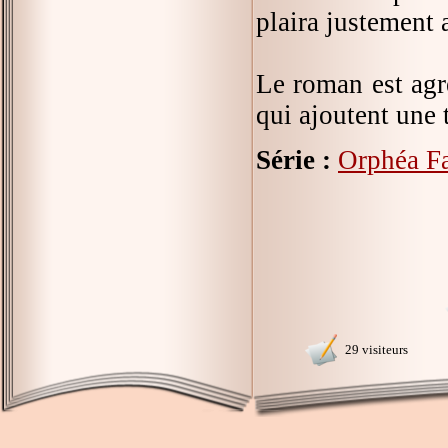
plaira justement 
Le roman est agr
qui ajoutent une 
Série :
Orphéa F
29 visiteurs