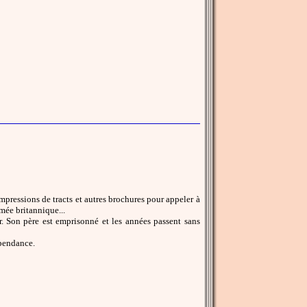
mpressions de tracts et autres brochures pour appeler à
rmée britannique...
. Son père est emprisonné et les années passent sans
épendance.