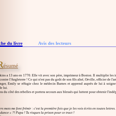
che du livre
Avis des lecteurs
R
ésumé
ns a 13 ans en 1770. Elle vit avec son père, imprimeur à Boston. Il multiplie les i
contre l'Angleterre ! Ce qui n'est pas du goût de son fils aîné, Orville, officier de l'a
nger, Emily se réfugie chez le médecin Barnes et apprend auprès de lui à soigner
e lui.
ra du côté des rebelles et portera secours aux blessés qui luttent pour obtenir l'ind
rs mots me font frémir : c'est la première fois que je les vois écrits en toutes lettres.
dance » ?! Papa ! Tu risques la prison pour ce tract !