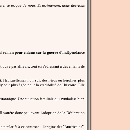
Mais il se moque de nous. Et maintenant, nous devrions
ul roman pour enfants sur la guerre d'indépendance
ouve pas ailleurs, tout en s'adressant à des enfants de
it. Habituellement, on suit des héros ou héroïnes plus
ly soit plus âgée pour la crédibilité de l'histoire. Elle
e britannique. Une situation familiale qui symbolise bien
 Il s'arrête donc peu avant l'adoption de la Déclaration
s relatifs à ce contexte : l'origine des "Américains",