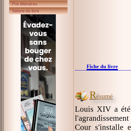
Prix littéraires
Salons du livre
Fiche du livre
R
ésumé
Louis XIV a été 
l'agrandissement
Cour s'installe