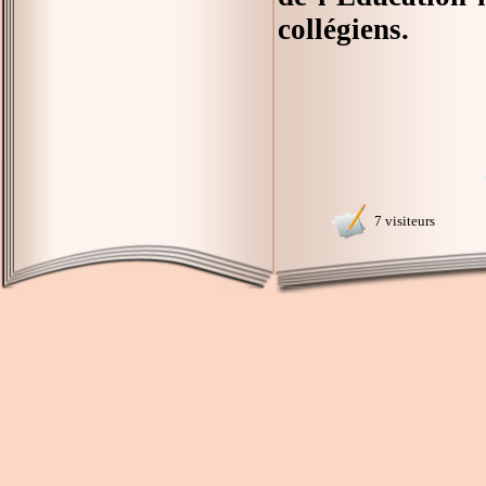
collégiens.
7 visiteurs