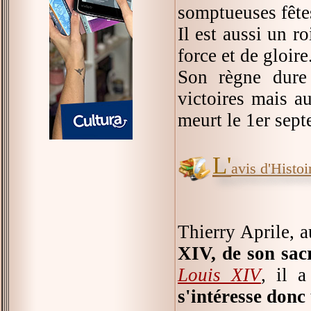
somptueuses fêtes
Il est aussi un r
force et de gloir
Son règne dure 
victoires mais a
meurt le 1er sep
L'
avis d'Histoir
Thierry Aprile, a
XIV, de son sac
Louis XIV
, il a
s'intéresse don