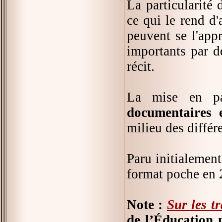
La particularité
ce qui le rend d'
peuvent se l'app
importants par de
récit.
La mise en pa
documentaires e
milieu des différ
Paru initialemen
format poche en 
Note :
Sur les t
de l’Éducation 