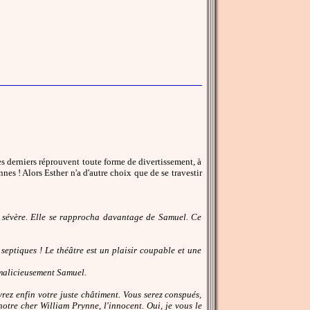
es derniers réprouvent toute forme de divertissement, à
nes ! Alors Esther n'a d'autre choix que de se travestir
e sévère. Elle se rapprocha davantage de Samuel. Ce
 septiques ! Le théâtre est un plaisir coupable et une
a malicieusement Samuel.
rez enfin votre juste châtiment. Vous serez conspués,
notre cher William Prynne, l'innocent. Oui, je vous le