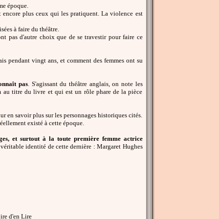
ême époque.
 et encore plus ceux qui les pratiquent. La violence est
sées à faire du théâtre.
nt pas d'autre choix que de se travestir pour faire ce
glais pendant vingt ans, et comment des femmes ont su
onnaît pas
. S'agissant du théâtre anglais, on note les
 titre du livre et qui est un rôle phare de la pièce
ur en savoir plus sur les personnages historiques cités.
éellement existé à cette époque.
, et surtout à la toute première femme actrice
 véritable identité de cette dernière : Margaret Hughes
re d'en Lire