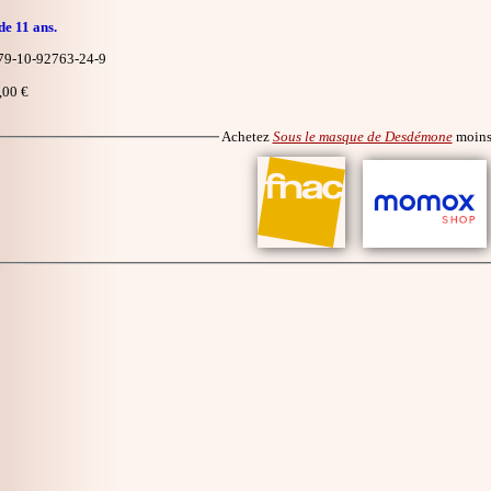
de 11 ans.
9-10-92763-24-9
,00 €
Achetez
Sous le masque de Desdémone
moins