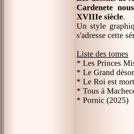
Cardenete nous
XVIIIe siècle
.
Un style graphiq
s'adresse cette s
Liste des tomes
* Les Princes Mi
* Le Grand désord
* Le Roi est mort
* Tous à Macheco
* Pornic (2025)