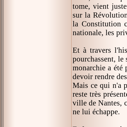
tome, vient just
sur la Révolution
la Constitution 
nationale, les priv
Et à travers l'h
pourchassent, le 
monarchie a été p
devoir rendre des
Mais ce qui n'a p
reste très présent
ville de Nantes, 
ne lui échappe.