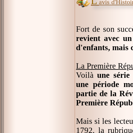
L'
avis d'Histoir
Fort de son succ
revient avec u
d'enfants, mais c
La Première Rép
Voilà
une série
une période moi
partie de la Rév
Première Républ
Mais si les lecteu
1792, la rubriqu