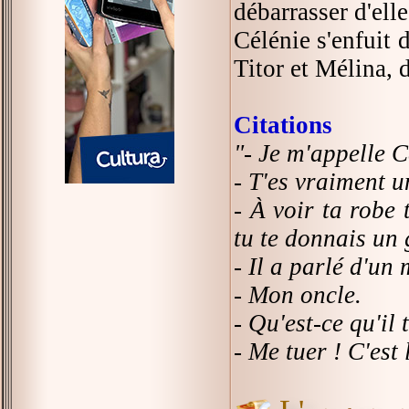
débarrasser d'ell
Célénie s'enfuit d
Titor et Mélina, 
Citations
"- Je m'appelle 
- T'es vraiment u
- À voir ta robe 
tu te donnais un 
- Il a parlé d'un 
- Mon oncle.
- Qu'est-ce qu'il 
- Me tuer ! C'est