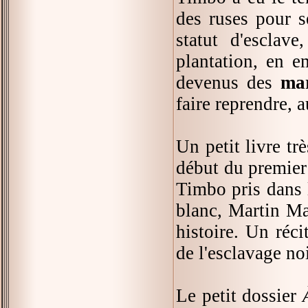
des ruses pour 
statut d'esclav
plantation, en e
devenus des
ma
faire reprendre, 
Un petit livre tr
début du premier 
Timbo pris dans le
blanc, Martin Ma
histoire. Un réc
de l'esclavage no
Le petit dossier