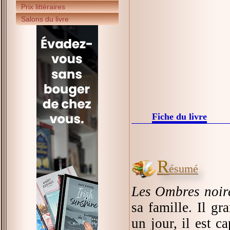
Prix littéraires
Salons du livre
Fiche du livre
R
ésumé
Les Ombres noire
sa famille. Il g
un jour, il est 