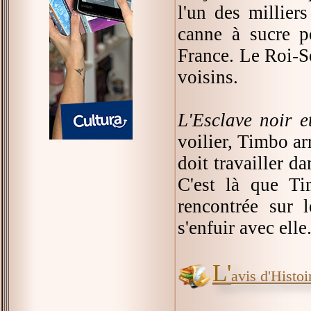
l'un des millier
canne à sucre po
France. Le Roi-So
voisins.
L'Esclave noir e
voilier, Timbo ar
doit travailler d
C'est là que Ti
rencontrée sur 
s'enfuir avec elle
L'
avis d'Histoir