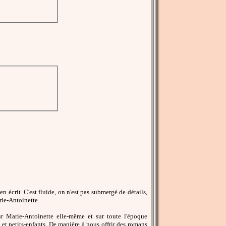
en écrit. C'est fluide, on n'est pas submergé de détails,
arie-Antoinette.
r Marie-Antoinette elle-même et sur toute l'époque
s et petits-enfants. De manière à nous offrir des romans