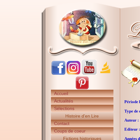
Accueil
Actualités
Période h
Sélections
Type de 
Histoire d'en Lire
Auteur :
Contact
Editeur :
Coups de coeur
Fictions historiques
Années d'