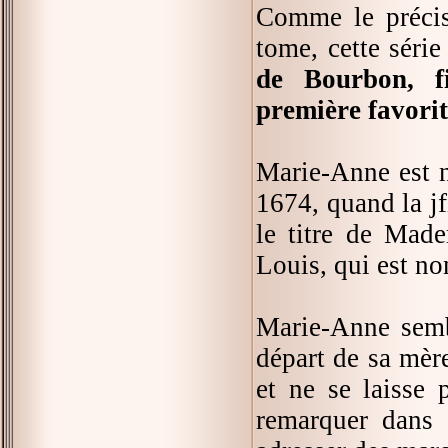
Comme le préci
tome, cette séri
de Bourbon, fi
première favorit
Marie-Anne est n
1674, quand la jfi
le titre de Made
Louis, qui est n
Marie-Anne sembl
départ de sa mère
et ne se laisse p
remarquer dans 