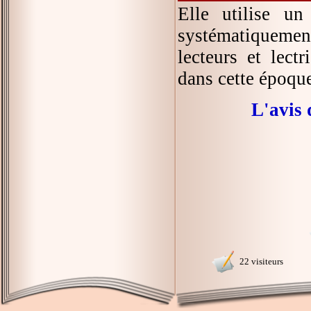
Elle utilise u
systématiquement
lecteurs et lect
dans cette époqu
L'avis 
22 visiteurs