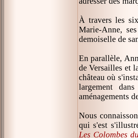
adresser des marq
À travers les six
Marie-Anne, ses
demoiselle de san
En parallèle, Ann
de Versailles et 
château où s'inst
largement dans 
aménagements de 
Nous connaissons
qui s'est s'illus
Les Colombes du