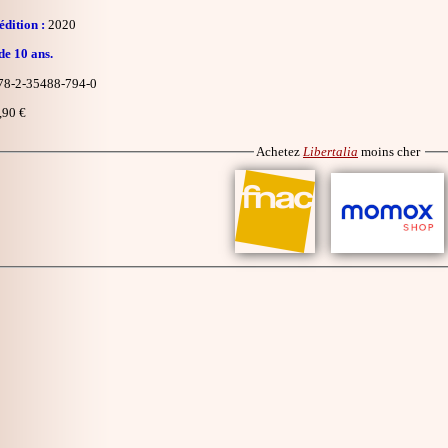
dition :
2020
de 10 ans.
8-2-35488-794-0
,90 €
Achetez
Libertalia
moins cher