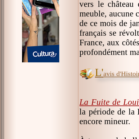
vers le château 
meuble, aucune c
de ce mois de jan
français se révol
France, aux côtés
profondément mar
L'
avis d'Histoir
La Fuite de Lou
la période de la
encore mineur.