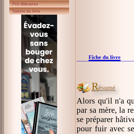
Prix littéraires
Salons du livre
Fiche du livre
R
ésumé
Alors qu'il n'a q
par sa mère, la r
se préparer hâtiv
pour fuir avec se