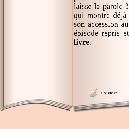
laisse la parole 
qui montre déjà 
son accession au
épisode repris e
livre
.
10 visiteurs