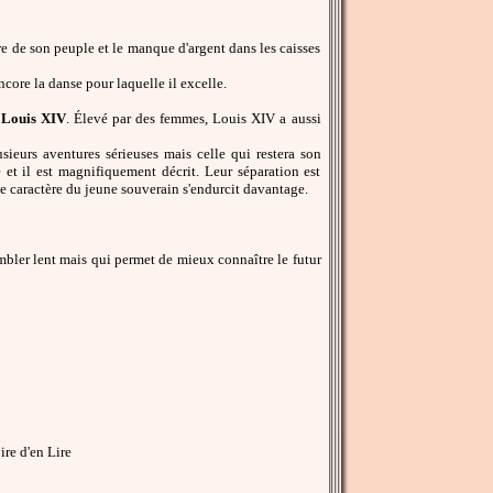
e de son peuple et le manque d'argent dans les caisses
ncore la danse pour laquelle il excelle.
 Louis XIV
. Élevé par des femmes, Louis XIV a aussi
sieurs aventures sérieuses mais celle qui restera son
et il est magnifiquement décrit. Leur séparation est
le caractère du jeune souverain s'endurcit davantage.
mbler lent mais qui permet de mieux connaître le futur
re d'en Lire