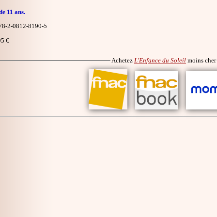
de 11 ans.
8-2-0812-8190-5
5 €
Achetez
L'Enfance du Soleil
moins che