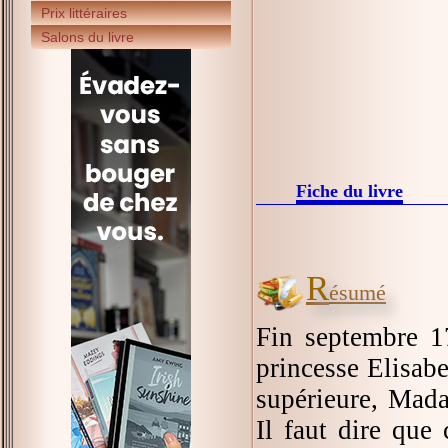
Prix littéraires
Salons du livre
Fiche du livre
R
ésumé
Fin septembre 1
princesse Elisabe
supérieure, Mad
Il faut dire que 