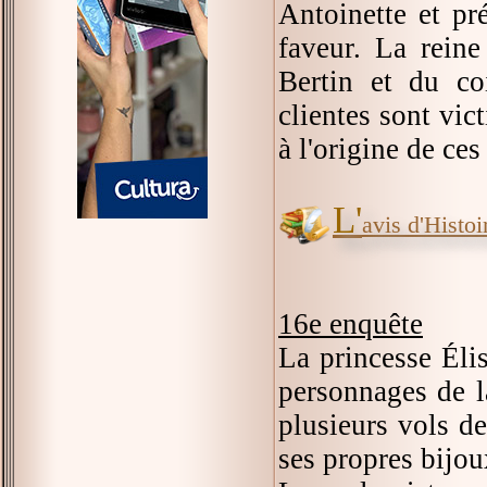
Antoinette et pré
faveur. La reine
Bertin et du co
clientes sont vic
à l'origine de ces
L'
avis d'Histoir
16e enquête
La princesse Éli
personnages de l
plusieurs vols de
ses propres bijou