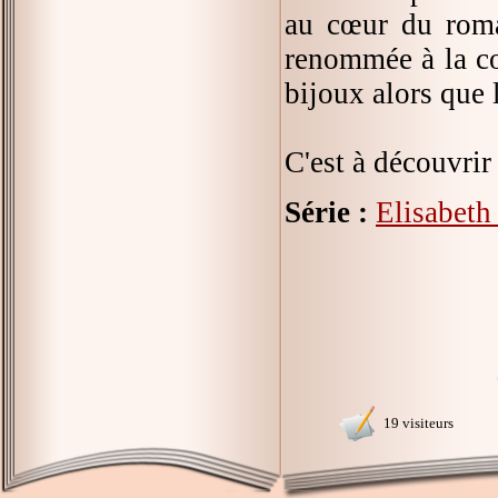
au cœur du roma
renommée à la co
bijoux alors que l
C'est à découvri
Série :
Elisabeth 
19 visiteurs