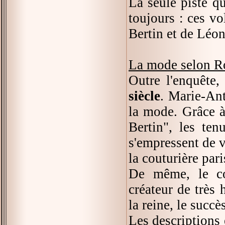
La seule piste qu
toujours : ces v
Bertin et de Léon
La mode selon Ro
Outre l'enquête
siècle
. Marie-Ant
la mode. Grâce à
Bertin", les ten
s'empressent de v
la couturière par
De même, le coi
créateur de très 
la reine, le succè
Les descriptions