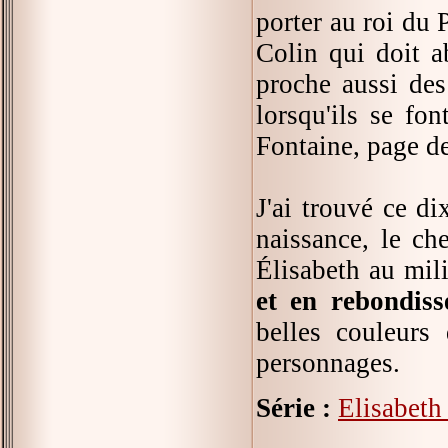
porter au roi du P
Colin qui doit a
proche aussi des
lorsqu'ils se fo
Fontaine, page de
J'ai trouvé ce d
naissance, le ch
Élisabeth au mili
et en rebondiss
belles couleurs
personnages.
Série :
Elisabeth 