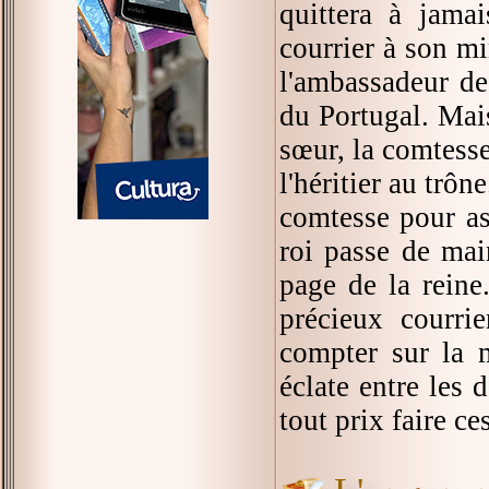
quittera à jama
courrier à son mi
l'ambassadeur de
du Portugal. Mais
sœur, la comtesse
l'héritier au trôn
comtesse pour as
roi passe de mai
page de la reine
précieux courrie
compter sur la 
éclate entre les 
tout prix faire ces