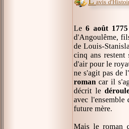
L'
avis d'Histoir
Le
6 août 1775
d'Angoulême, fil
de Louis-Stanisla
cinq ans restent
d'air pour le roy
ne s'agit pas de l
roman
car il s'a
décrit le
déroul
avec l'ensemble 
future mère.
Mais le roman c