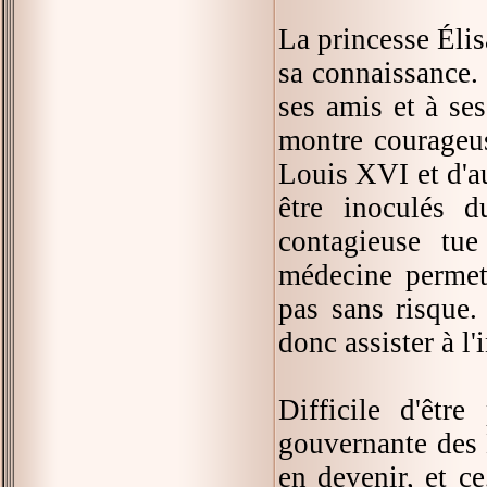
La princesse Éli
sa connaissance.
ses amis et à se
montre courageuse
Louis XVI et d'au
être inoculés 
contagieuse tu
médecine permet 
pas sans risque.
donc assister à l'
Difficile d'êtr
gouvernante des 
en devenir, et c