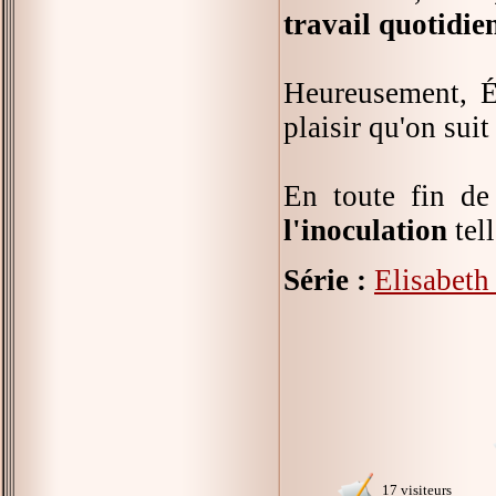
travail quotidie
Heureusement, Él
plaisir qu'on suit
En toute fin de
l'inoculation
tell
Série :
Elisabeth 
17 visiteurs