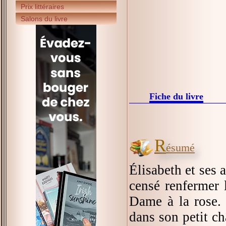
Prix littéraires
Salons du livre
Fiche du livre
R
ésumé
Élisabeth et ses 
censé renfermer 
Dame à la rose. 
dans son petit ch