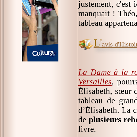
justement, c'est 
manquait ! Théo,
tableau appartena
L'
avis d'Histoir
La Dame à la r
Versailles
, pourr
Élisabeth, sœur d
tableau de gran
d’Élisabeth. La c
de
plusieurs re
livre.