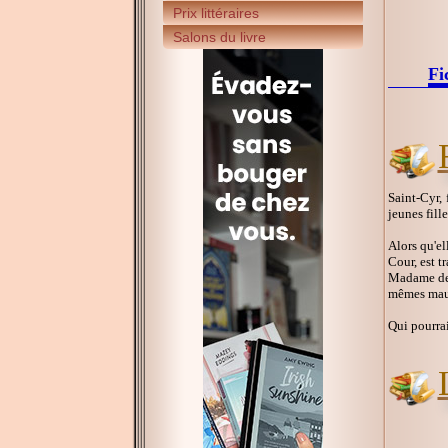
Prix littéraires
Salons du livre
Fi
Saint-Cyr,
jeunes fill
Alors qu'el
Cour, est t
Madame de M
mêmes mau
Qui pourrai