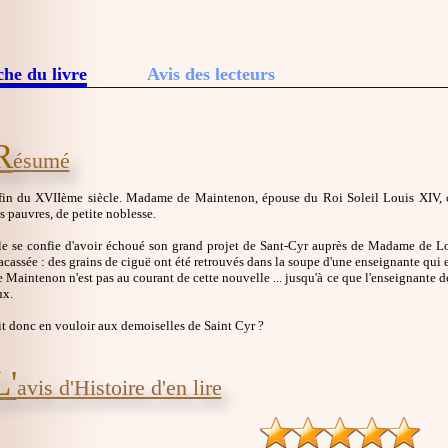
che du livre
Avis des lecteurs
R
ésumé
 fin du XVIIème siècle. Madame de Maintenon, épouse du Roi Soleil Louis XIV, c
es pauvres, de petite noblesse.
le se confie d'avoir échoué son grand projet de Sant-Cyr auprès de Madame de Loub
racassée : des grains de ciguë ont été retrouvés dans la soupe d'une enseignante qui 
aintenon n'est pas au courant de cette nouvelle ... jusqu'à ce que l'enseignante dé
x.
t donc en vouloir aux demoiselles de Saint Cyr ?
L'
avis d'Histoire d'en lire