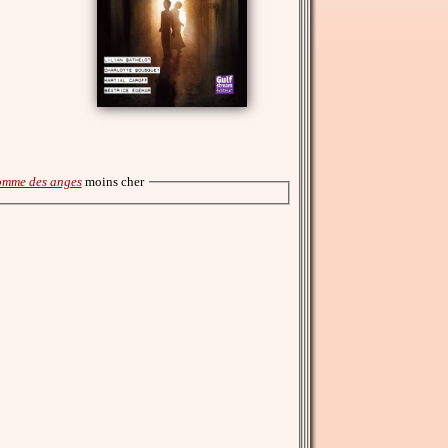
comme des anges
moins cher