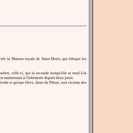
rée la Maison royale de Saint-Denis, qui éduque les
ert, celle-ci, qui la seconde lorsqu'elle se rend à la
est maintenant à l'infirmerie depuis deux jours.
cède et qu'une élève, Anne de Pibrac, soit victime des