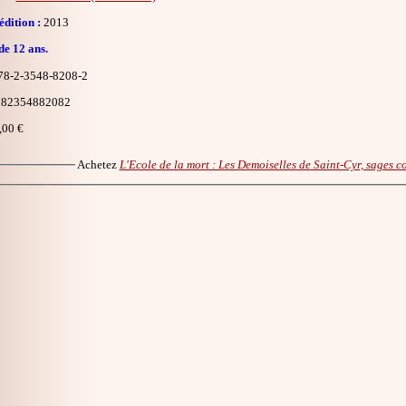
dition :
2013
de 12 ans.
8-2-3548-8208-2
82354882082
,00 €
Achetez
L'Ecole de la mort : Les Demoiselles de Saint-Cyr, sages 