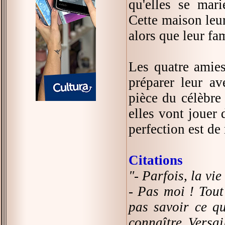
qu'elles se mari
Cette maison leur
alors que leur fa
Les quatre amies
préparer leur av
pièce du célèbre
elles vont jouer
perfection est de 
Citations
"- Parfois, la vie
- Pas moi ! Tout
pas savoir ce qu
connaître Versai