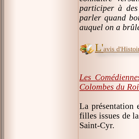
participer à des
parler quand bon
auquel on a brûlé
L'
avis d'Histoir
Les Comédienne
Colombes du Roi
La présentation 
filles issues de 
Saint-Cyr.