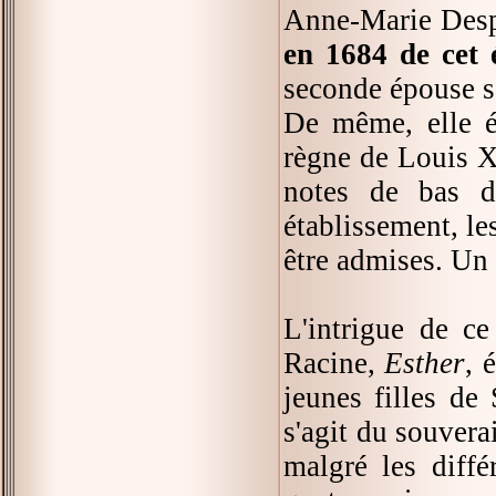
Anne-Marie Despl
en 1684 de cet
seconde épouse se
De même, elle é
règne de Louis X
notes de bas d
établissement, le
être admises. Un 
L'intrigue de c
Racine,
Esther
, 
jeunes filles de
s'agit du souvera
malgré les diffé