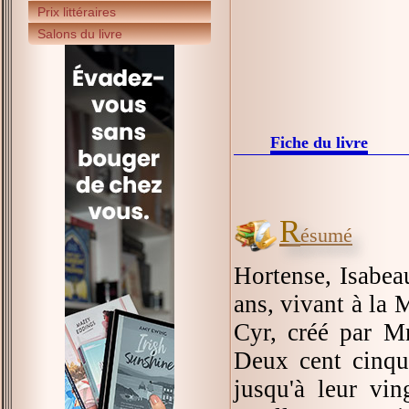
Prix littéraires
Salons du livre
Fiche du livre
R
ésumé
Hortense, Isabeau
ans, vivant à la 
Cyr, créé par M
Deux cent cinqua
jusqu'à leur vin