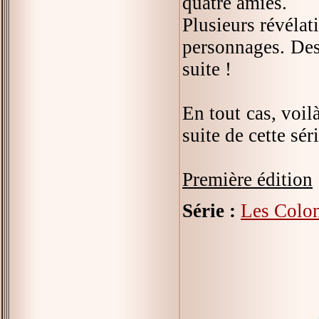
quatre amies.
Plusieurs révélat
personnages. Des 
suite !
En tout cas, voil
suite de cette séri
Première édition
Série :
Les Colom