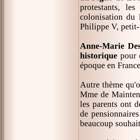
protestants, les
colonisation du
Philippe V, petit-
Anne-Marie Desp
historique
pour q
époque en France
Autre thème qu'on
Mme de Maintenon
les parents ont d
de pensionnaires 
beaucoup souhaite