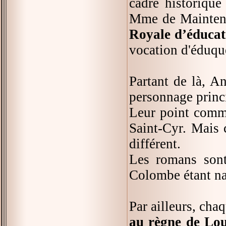
cadre historiqu
Mme de Maintenon
Royale d’éducat
vocation d'éduque
Partant de là, A
personnage princi
Leur point commu
Saint-Cyr. Mais 
différent.
Les romans sont
Colombe étant na
Par ailleurs, chaq
au règne de Lo