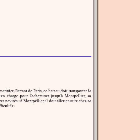
rinier. Partant de Paris, ce bateau doit transporter la
en charge pour l'acheminer jusqu'à Montpellier, sa
es navires. À Montpellier, il doit aller ensuite chez sa
ficultés.