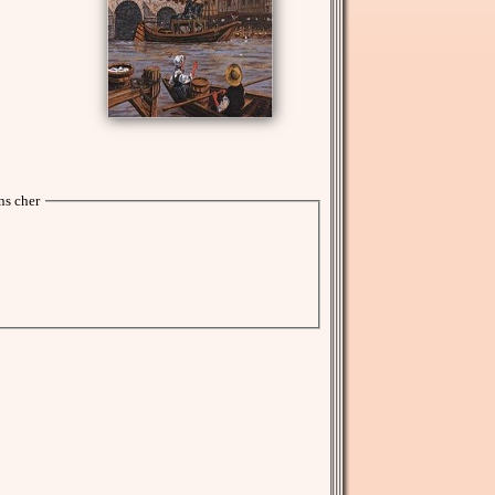
s cher