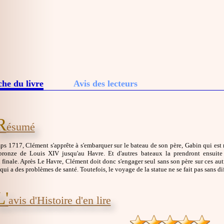
che du livre
Avis des lecteurs
R
ésumé
s 1717, Clément s'apprête à s'embarquer sur le bateau de son père, Gabin qui est ma
bronze de Louis XIV jusqu'au Havre. Et d'autres bateaux la prendront ensuite 
 finale. Après Le Havre, Clément doit donc s'engager seul sans son père sur ces autr
qui a des problèmes de santé. Toutefois, le voyage de la statue ne se fait pas sans dif
L'
avis d'Histoire d'en lire