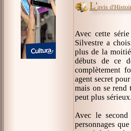
L'
avis d'Histoir
Avec cette séri
Silvestre a choi
plus de la moitié
débuts de ce d
complètement fo
agent secret pour
mais on se rend t
peut plus sérieux
Avec le second
personnages que l