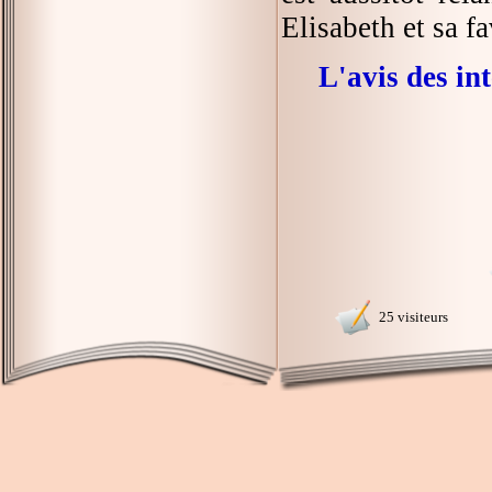
Elisabeth et sa fa
L'avis des in
25 visiteurs