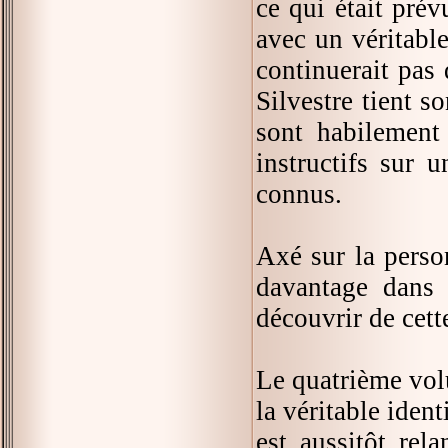
ce qui était pré
avec un véritable
continuerait pas 
Silvestre tient s
sont habilement
instructifs sur 
connus.
Axé sur la person
davantage dans 
découvrir de cett
Le quatrième vol
la véritable ident
est aussitôt rel