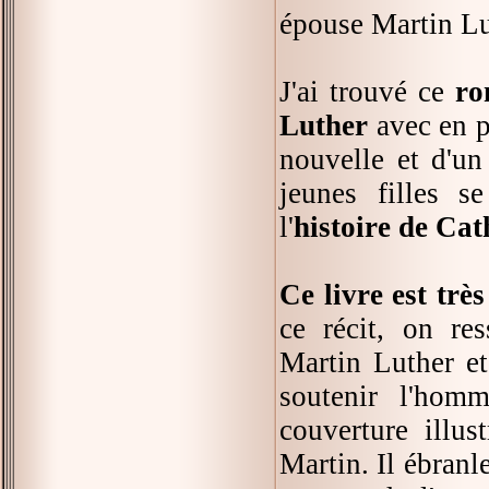
épouse Martin Lu
J'ai trouvé ce
ro
Luther
avec en pa
nouvelle et d'un
jeunes filles s
l'
histoire de Cat
Ce livre est trè
ce récit, on re
Martin Luther e
soutenir l'hom
couverture illu
Martin. Il ébranl