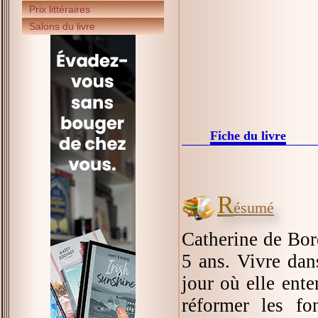
Prix littéraires
Salons du livre
Fiche du livre
R
ésumé
Catherine de Bor
5 ans. Vivre dan
jour où elle ent
réformer les fo