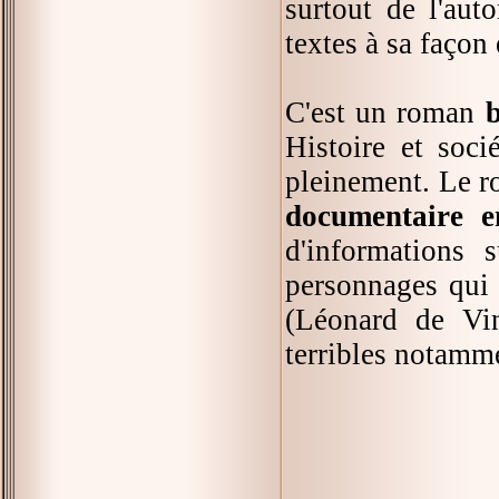
surtout de l'auto
textes à sa façon
C'est un roman
b
Histoire et soci
pleinement. Le r
documentaire e
d'informations 
personnages qui 
(Léonard de Vin
terribles notamm