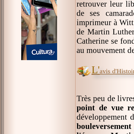
retrouver leur li
de ses camarade
imprimeur à Witte
de Martin Luther
Catherine se fond
au mouvement de 
L'
avis d'Histoir
Très peu de livre
point de vue re
développement de
bouleversement