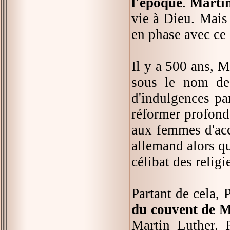
l'époque
.
Marti
vie à Dieu. Mais 
en phase avec ce
Il y a 500 ans, M
sous le nom d
d'indulgences pa
réformer profond
aux femmes d'acc
allemand alors qu
célibat des relig
Partant de cela, P
du couvent de 
Martin Luther. 