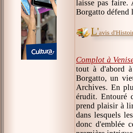
laisse pas faire
Borgatto défend l
L'
avis d'Histoir
Complot à Venis
tout à d'abord à
Borgatto, un vie
Archives. En plus
érudit. Entouré d
prend plaisir à l
dans lesquels le
donc d'emblée c