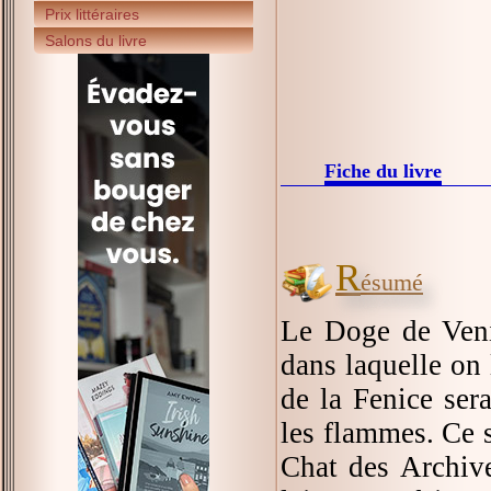
Prix littéraires
Salons du livre
Fiche du livre
R
ésumé
Le Doge de Venis
dans laquelle on 
de la Fenice ser
les flammes. Ce s
Chat des Archive