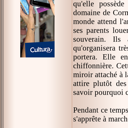
qu'elle possède
domaine de Corme
monde attend l'a
ses parents lou
souverain. Ils
qu'organisera trè
portera. Elle 
chiffonnière. Cet
miroir attaché à 
attire plutôt de
savoir pourquoi c
Pendant ce temps,
s'apprête à marche