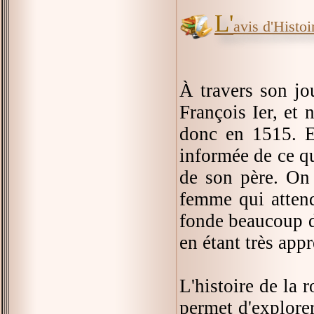
L'
avis d'Histoir
À travers son jo
François Ier, et 
donc en 1515. El
informée de ce qu
de son père. On 
femme qui attend
fonde beaucoup d
en étant très appr
L'histoire de la r
permet d'explorer