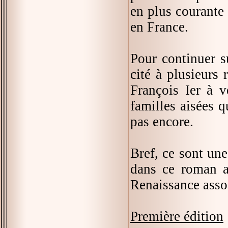
en plus courante d
en France.
Pour continuer s
cité à plusieurs 
François Ier à 
familles aisées q
pas encore.
Bref, ce sont un
dans ce roman a
Renaissance assoc
Première édition