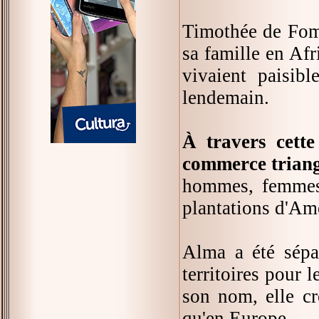
Timothée de Fomb
sa famille en Af
vivaient paisib
lendemain.
À travers cette
commerce triang
hommes, femmes e
plantations d'Am
Alma a été sépar
territoires pour l
son nom, elle cr
qu'en Europe.