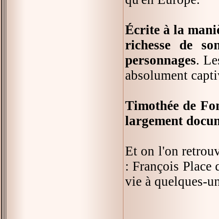
Écrite à la mani
richesse de so
personnages
. Le
absolument capti
Timothée de Fom
largement docume
Et on l'on retrouv
: François Place 
vie à quelques-un