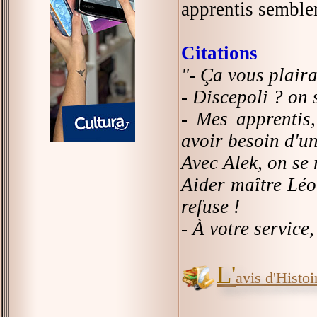
apprentis semblen
Citations
"- Ça vous plaira
- Discepoli ? on
- Mes apprentis, 
avoir besoin d'u
Avec Alek, on se 
Aider maître Léo
refuse !
- À votre service
L'
avis d'Histoir