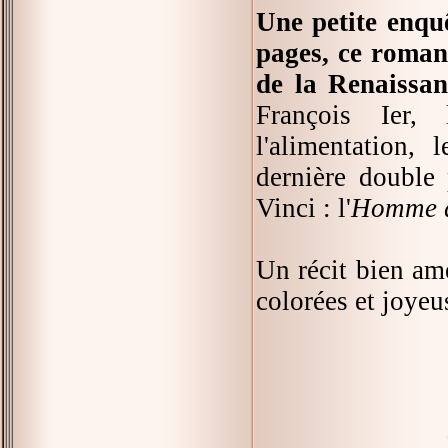
Une petite enqu
pages, ce roman
de la Renaissan
François Ier, l
l'alimentation,
dernière double
Vinci : l'
Homme d
Un récit bien ame
colorées et joyeu