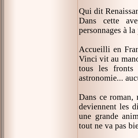
Qui dit Renaissa
Dans cette ave
personnages à la 
Accueilli en Fran
Vinci vit au mano
tous les fronts 
astronomie... au
Dans ce roman, n
deviennent les di
une grande anim
tout ne va pas bi