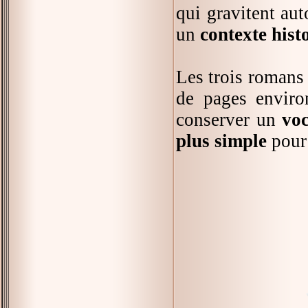
qui gravitent au
un
contexte hist
Les trois romans
de pages envir
conserver un
voc
plus simple
pour