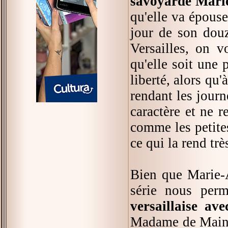
savoyarde Mari
qu'elle va épouse
jour de son douz
Versailles, on v
qu'elle soit une
liberté, alors qu'à
rendant les jour
caractère et ne 
comme les petites
ce qui la rend tr
Bien que Marie-A
série nous per
versaillaise av
Madame de Mainte