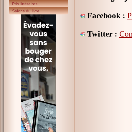
Prix littéraires
Salons du livre
Facebook :
P
Twitter :
Com