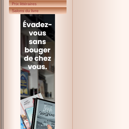
Prix littéraires
Salons du livre