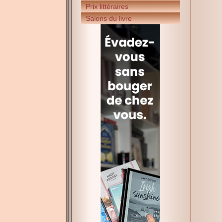
Prix littéraires
Salons du livre