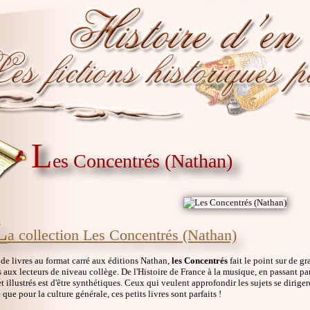
L
es Concentrés (Nathan)
L
a collection Les Concentrés (Nathan)
de livres au format carré aux éditions Nathan,
les Concentrés
fait le point sur de g
s aux lecteurs de niveau collège. De l'Histoire de France à la musique, en passant pa
et illustrés est d'être synthétiques. Ceux qui veulent approfondir les sujets se diri
 que pour la culture générale, ces petits livres sont parfaits !