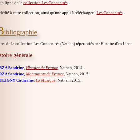
en ligne de la
collection Les Concentrés
.
 dédié à cette collection, ainsi qu'une appli à télécharger :
Les Concentrés
.
B
ibliographie
vres de la collection Les Concentrés (Nathan) répertoriés sur Histoire d'en Lire :
stoire générale
RZA Sandrine
,
Histoire de France
, Nathan, 2014.
RZA Sandrine
,
Monuments de France
, Nathan, 2015.
ULIGNY Catherine
,
La Musique
, Nathan, 2015.