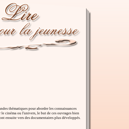
randes thématiques pour aborder les connaissances
r le cinéma ou l'univers, le but de ces ouvrages bien
geront ensuite vers des documentaires plus développés.