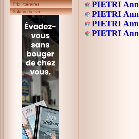
PIETRI Ann
Prix littéraires
Salons du livre
PIETRI Ann
PIETRI Ann
PIETRI Ann