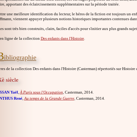
e, apportant des éclaircissements supplémentaires sur la période traitée.
tre une meilleure identification du lecteur, le héros de la fiction est toujours un enfa
ffmann, viennent appuyer plusieurs notions historiques importantes contenues dans 
s sont très bien construits, clairs, faciles d'accès pour s'initier aux plus grands suj
en ligne de la collection
Des enfants dans l'Histoire
.
B
ibliographie
vres de la collection Des enfants dans l'Histoire (Casterman) répertoriés sur Histoire d
è siècle
SSAN Yaël
,
À Paris sous l'Occupation
, Casterman, 2014.
NTHUS René
,
Au temps de la Grande Guerre
, Casterman, 2014.