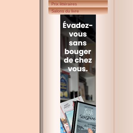
Prix littéraires
Salons du livre