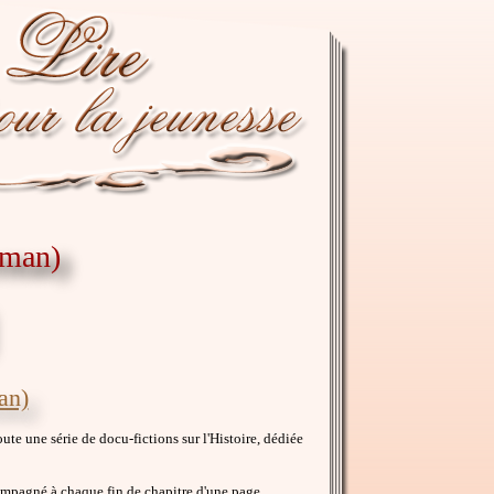
rman)
an)
ute une série de docu-fictions sur l'Histoire, dédiée
ccompagné à chaque fin de chapitre d'une page