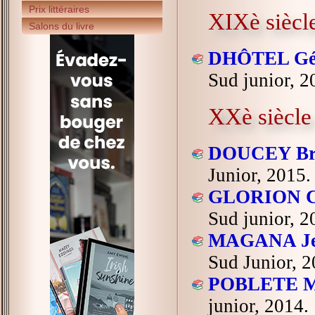
Prix littéraires
XIXè siècl
Salons du livre
DHÔTEL Gé
Sud junior, 2
XXè siècle
DOUCEY Br
Junior, 2015.
GLORION Ca
Sud junior, 2
MAGANA Je
Sud Junior, 2
POBLETE M
junior, 2014.