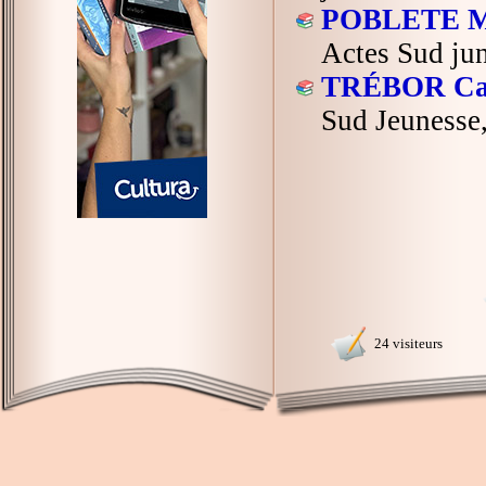
POBLETE M
Actes Sud jun
TRÉBOR Ca
Sud Jeunesse
24 visiteurs