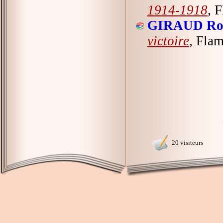
1914-1918
, 
GIRAUD Ro
victoire
, Fla
20 visiteurs