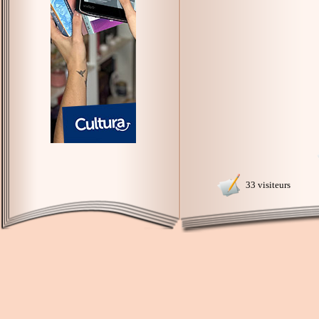
33 visiteurs