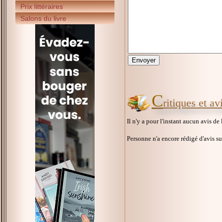
Prix littéraires
Salons du livre
C
ritiques et a
Il n'y a pour l'instant aucun avis de
Personne n'a encore rédigé d'avis s