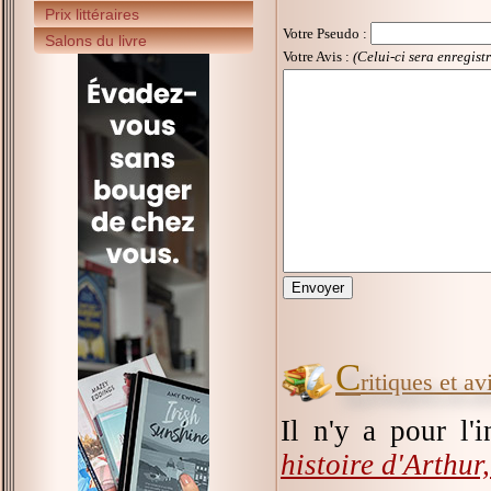
Prix littéraires
Votre Pseudo
:
Salons du livre
Votre Avis :
(Celui-ci sera enregist
C
ritiques et a
Il n'y a pour l'
histoire d'Arthur