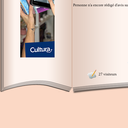
Personne n'a encore rédigé d'avis s
27 visiteurs