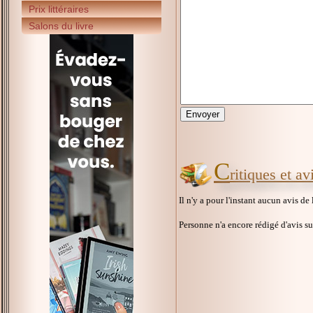
Prix littéraires
Salons du livre
C
ritiques et a
Il n'y a pour l'instant aucun avis de
Personne n'a encore rédigé d'avis s