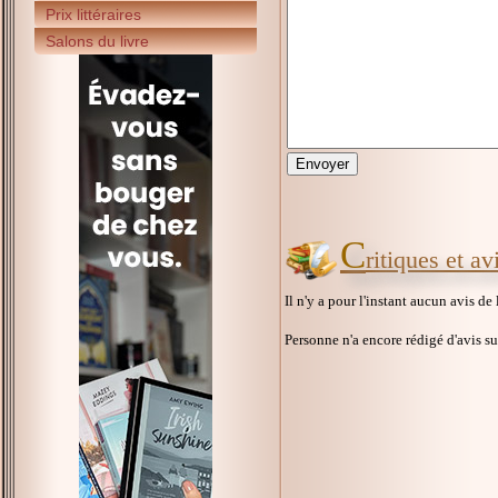
Prix littéraires
Salons du livre
C
ritiques et a
Il n'y a pour l'instant aucun avis de
Personne n'a encore rédigé d'avis s