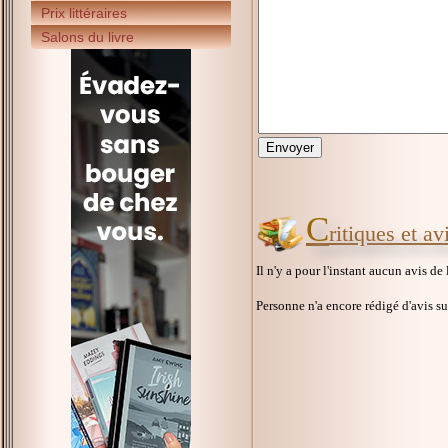
Prix littéraires
Salons du livre
C
ritiques et a
Il n'y a pour l'instant aucun avis de
Personne n'a encore rédigé d'avis s