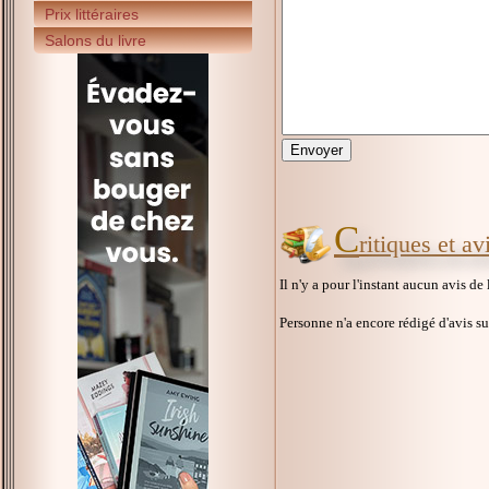
Prix littéraires
Salons du livre
C
ritiques et a
Il n'y a pour l'instant aucun avis de
Personne n'a encore rédigé d'avis s