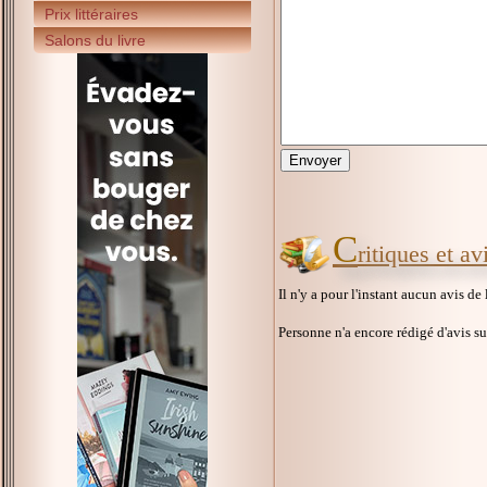
Prix littéraires
Salons du livre
C
ritiques et av
Il n'y a pour l'instant aucun avis de
Personne n'a encore rédigé d'avis s