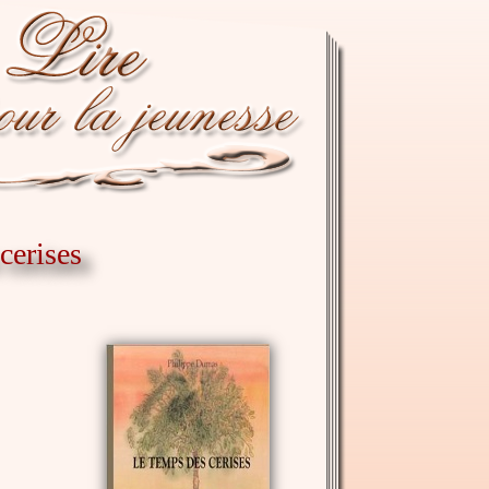
cerises