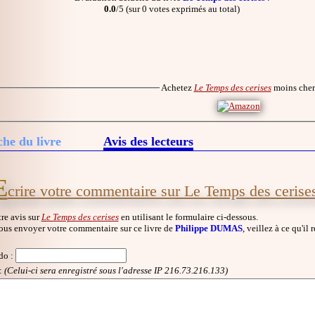
0.0
/5 (sur 0 votes exprimés au total)
Achetez
Le Temps des cerises
moins che
che du livre
Avis des lecteurs
E
crire votre commentaire sur Le Temps des cerise
re avis sur
Le Temps des cerises
en utilisant le formulaire ci-dessous.
ous envoyer votre commentaire sur ce livre de
Philippe DUMAS
, veillez à ce qu'il
do
:
:
(Celui-ci sera enregistré sous l'adresse IP 216.73.216.133)