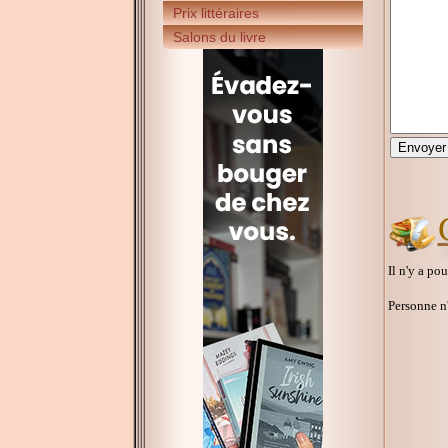
Prix littéraires
Salons du livre
Il n'y a po
Personne n'