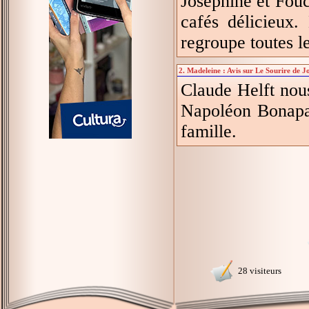
Joséphine et Fouc
cafés délicieux
regroupe toutes l
2. Madeleine : Avis sur Le Sourire de J
Claude Helft nous
Napoléon Bonapart
famille.
28 visiteurs