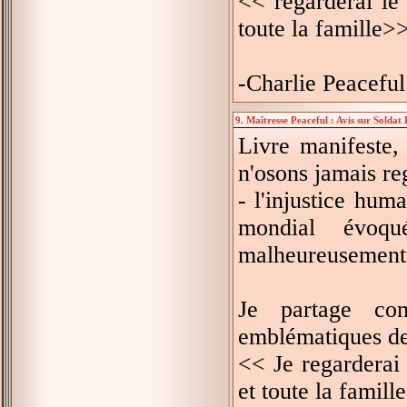
<< regarderai le
toute la famille>
-Charlie Peaceful
9. Maîtresse Peaceful : Avis sur Soldat
Livre manifeste,
n'osons jamais re
- l'injustice hu
mondial évoq
malheureusement.
Je partage co
emblématiques de
<< Je regarderai
et toute la famill