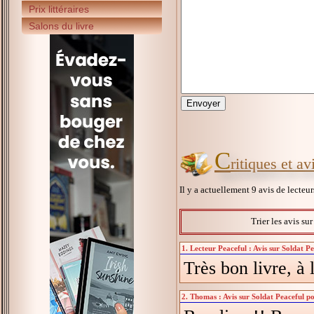
Prix littéraires
Salons du livre
C
ritiques et a
Il y a actuellement 9 avis de lecteu
Trier les avis su
1. Lecteur Peaceful : Avis sur Soldat P
Très bon livre, à
2. Thomas : Avis sur Soldat Peaceful po