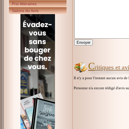
Prix littéraires
Salons du livre
C
ritiques et av
Il n'y a pour l'instant aucun avis de
Personne n'a encore rédigé d'avis s