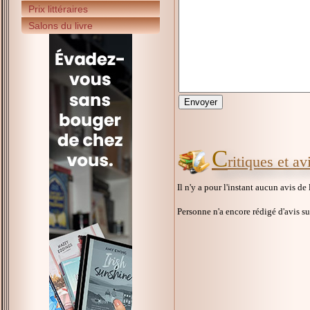
Prix littéraires
Salons du livre
C
ritiques et a
Il n'y a pour l'instant aucun avis de
Personne n'a encore rédigé d'avis s