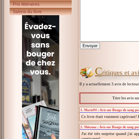
Prix littéraires
Salons du livre
C
ritiques et a
Il y a actuellement 3 avis de lecteu
Trier les avis su
1. Marie94 : Avis sur Rouge de sang po
Ce livre était vraiment captivant! 
2. Shitama : Avis sur Rouge de sang po
J'ai été très surprise quand j'ai a
captivante!