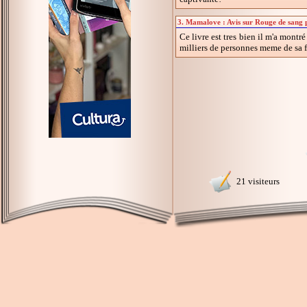
3. Mamalove : Avis sur Rouge de sang 
Ce livre est tres bien il m'a mont
milliers de personnes meme de sa f
21 visiteurs